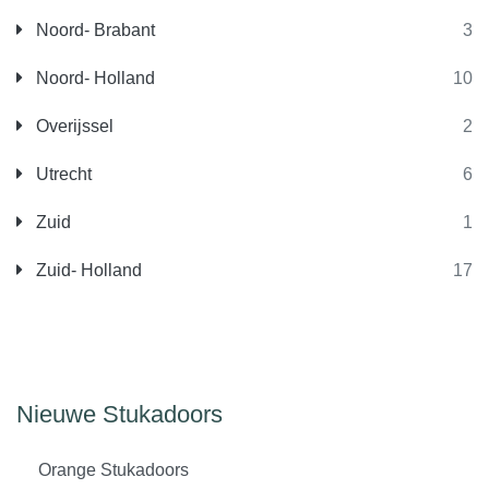
Noord- Brabant
3
Noord- Holland
10
Overijssel
2
Utrecht
6
Zuid
1
Zuid- Holland
17
Nieuwe Stukadoors
Orange Stukadoors