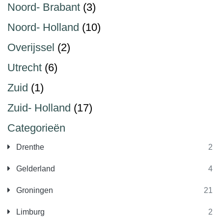
Noord- Brabant
(3)
Noord- Holland
(10)
Overijssel
(2)
Utrecht
(6)
Zuid
(1)
Zuid- Holland
(17)
Categorieën
Drenthe
2
Gelderland
4
Groningen
21
Limburg
2