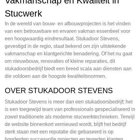
Vakmanschap en Kwaliteit in
Stucwerk
In de wereld van bouw- en afbouwprojecten is het vinden
van een betrouwbare en ervaren vakman essentieel voor
een hoogwaardig eindresultaat. Stukadoor Stevens,
gevestigd in de regio, staat bekend om zijn uitstekende
vakmanschap en klantgerichte benadering. Of het nu gaat
om nieuwbouw, renovaties of kleine reparaties, dit
stukadoorsbedrijf biedt een breed scala aan diensten aan
die voldoen aan de hoogste kwaliteitsnormen.
OVER STUKADOOR STEVENS
Stukadoor Stevens is meer dan een stukadoorsbedrijf; het
is een toegewijd team van professionals gespecialiseerd in
zowel traditionele als moderne stucwerktechnieken. Terwijl
de website binnenkort vernieuwd wordt, blijft het bedrijf
sterk staan met een reputatie die gebaseerd is op
honderden succesvolle projecten en tevreden klanten.