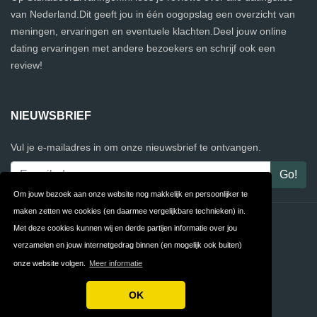
van Nederland.Dit geeft jou in één oogopslag een overzicht van
meningen, ervaringen en eventuele klachten.Deel jouw online
dating ervaringen met andere bezoekers en schrijf ook een
review!
NIEUWSBRIEF
Vul je e-mailadres in om onze nieuwsbrief te ontvangen.
Om jouw bezoek aan onze website nog makkelijk en persoonlijker te
maken zetten we cookies (en daarmee vergelijkbare technieken) in.
Contact
Privacy
Met deze cookies kunnen wij en derde partijen informatie over jou
verzamelen en jouw internetgedrag binnen (en mogelijk ook buiten)
Algemene
FAQ
onze website volgen.
Meer informatie
Voorwaarden
OK
Copyright © 2026 StukadoorErvaringen.nl