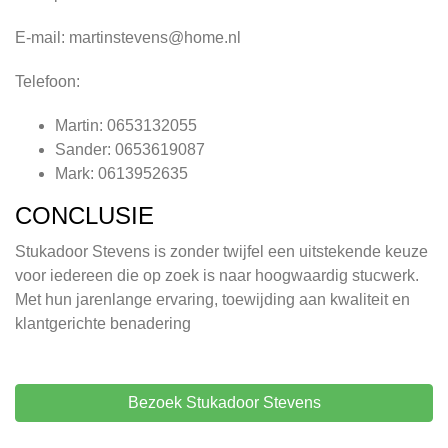
E-mail:
martinstevens@home.nl
Telefoon:
Martin: 0653132055
Sander: 0653619087
Mark: 0613952635
CONCLUSIE
Stukadoor Stevens is zonder twijfel een uitstekende keuze
voor iedereen die op zoek is naar hoogwaardig stucwerk.
Met hun jarenlange ervaring, toewijding aan kwaliteit en
klantgerichte benadering
Bezoek Stukadoor Stevens