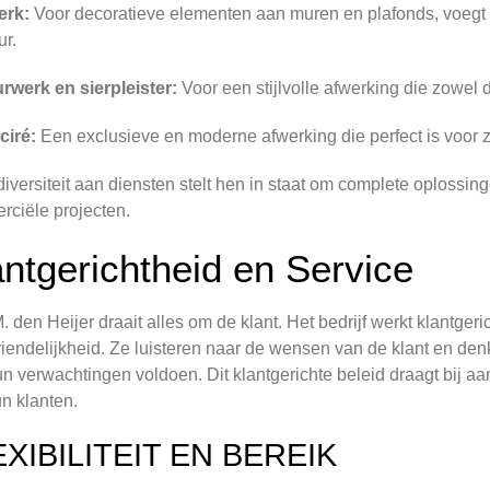
erk:
Voor decoratieve elementen aan muren en plafonds, voegt li
ur.
rwerk en sierpleister:
Voor een stijlvolle afwerking die zowel d
ciré:
Een exclusieve en moderne afwerking die perfect is voor 
iversiteit aan diensten stelt hen in staat om complete oplossing
ciële projecten.
antgerichtheid en Service
M. den Heijer draait alles om de klant. Het bedrijf werkt klantge
riendelijkheid. Ze luisteren naar de wensen van de klant en de
n verwachtingen voldoen. Dit klantgerichte beleid draagt bij aa
n klanten.
EXIBILITEIT EN BEREIK