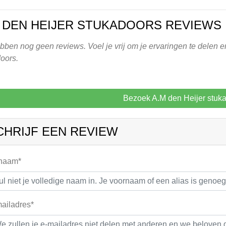
 DEN HEIJER STUKADOORS REVIEWS
ben nog geen reviews. Voel je vrij om je ervaringen te delen en
oors.
Bezoek A.M den Heijer stuk
CHRIJF EEN REVIEW
 naam*
ailadres*