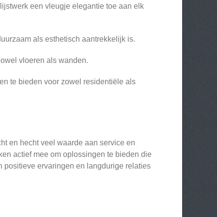
jstwerk een vleugje elegantie toe aan elk
uurzaam als esthetisch aantrekkelijk is.
zowel vloeren als wanden.
en te bieden voor zowel residentiële als
richt en hecht veel waarde aan service en
nken actief mee om oplossingen te bieden die
n positieve ervaringen en langdurige relaties