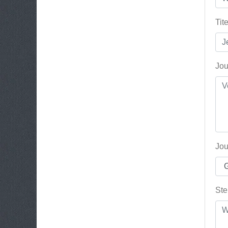
Tit
Jou
Jou
Ste