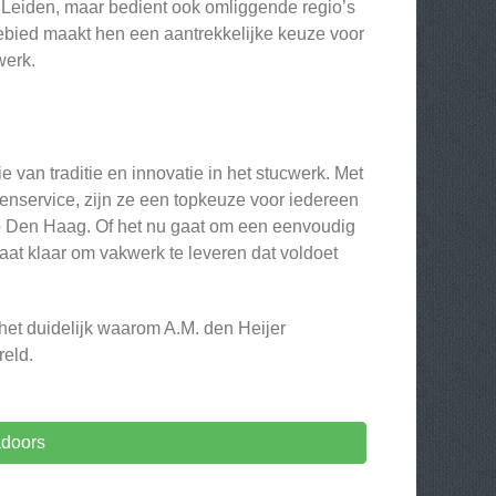
n Leiden, maar bedient ook omliggende regio’s
gebied maakt hen een aantrekkelijke keuze voor
werk.
van traditie en innovatie in het stucwerk. Met
enservice, zijn ze een topkeuze voor iedereen
io Den Haag. Of het nu gaat om een eenvoudig
aat klaar om vakwerk te leveren dat voldoet
het duidelijk waarom A.M. den Heijer
reld.
adoors