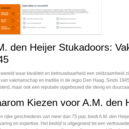
M. den Heijer Stukadoors: V
45
 wereld waar kwaliteit en betrouwbaarheid een zeldzaamheid zij
van vakmanschap en traditie in de regio Den Haag. Sinds 1945 he
sterd, maar ook een reputatie opgebouwd die stevig en duurzaam
arom Kiezen voor A.M. den H
n rijke geschiedenis van meer dan 75 jaar, biedt A.M. den Hei
varing en expertise. Het bedrijf is uitgegroeid tot een vertro