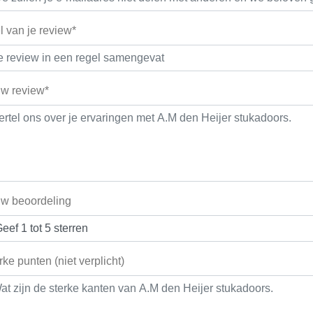
el van je review*
w review*
w beoordeling
rke punten (niet verplicht)