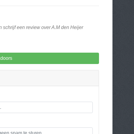
 schrijf een review over A.M den Heijer
adoors