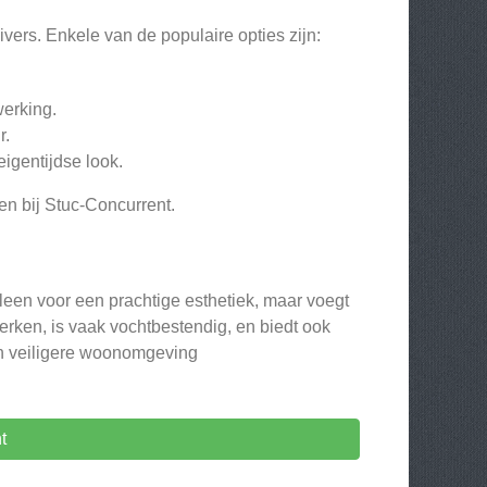
vers. Enkele van de populaire opties zijn:
werking.
r.
igentijdse look.
en bij Stuc-Concurrent.
lleen voor een prachtige esthetiek, maar voegt
rken, is vaak vochtbestendig, en biedt ook
en veiligere woonomgeving
t