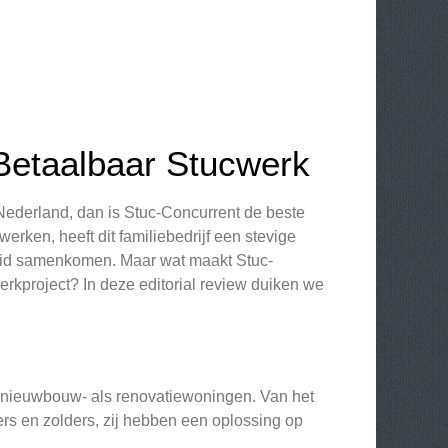
Betaalbaar Stucwerk
Nederland, dan is Stuc-Concurrent de beste
rken, heeft dit familiebedrijf een stevige
eid samenkomen. Maar wat maakt Stuc-
kproject? In deze editorial review duiken we
l nieuwbouw- als renovatiewoningen. Van het
s en zolders, zij hebben een oplossing op