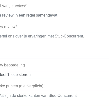
el van je review*
w review*
w beoordeling
rke punten (niet verplicht)