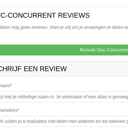
UC-CONCURRENT REVIEWS
ben nog geen reviews. Voel je vrij om je ervaringen te delen en
Bezoek Stuc-Concurren
CHRIJF EEN REVIEW
 naam*
ailadres*