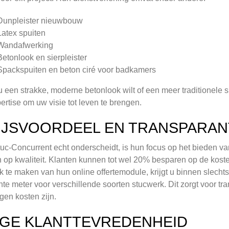
Dunpleister nieuwbouw
Latex spuiten
Wandafwerking
Betonlook en sierpleister
Spackspuiten en beton ciré voor badkamers
u een strakke, moderne betonlook wilt of een meer traditionele s
ertise om uw visie tot leven te brengen.
IJSVOORDEEL EN TRANSPARAN
uc-Concurrent echt onderscheidt, is hun focus op het bieden v
 op kwaliteit. Klanten kunnen tot wel 20% besparen op de koste
k te maken van hun online offertemodule, krijgt u binnen slechts
nte meter voor verschillende soorten stucwerk. Dit zorgt voor tr
gen kosten zijn.
GE KLANTTEVREDENHEID