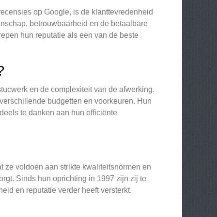
ecensies op Google, is de klanttevredenheid
manschap, betrouwbaarheid en de betaalbare
repen hun reputatie als een van de beste
?
 stucwerk en de complexiteit van de afwerking.
 verschillende budgetten en voorkeuren. Hun
deels te danken aan hun efficiënte
t ze voldoen aan strikte kwaliteitsnormen en
rgt. Sinds hun oprichting in 1997 zijn zij te
d en reputatie verder heeft versterkt.