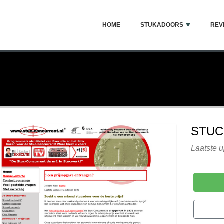
HOME
STUKADOORS
REV
STUC
Laatste 