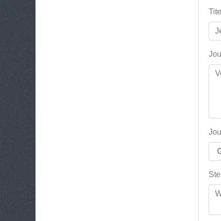
Tit
Jou
Jou
Ste