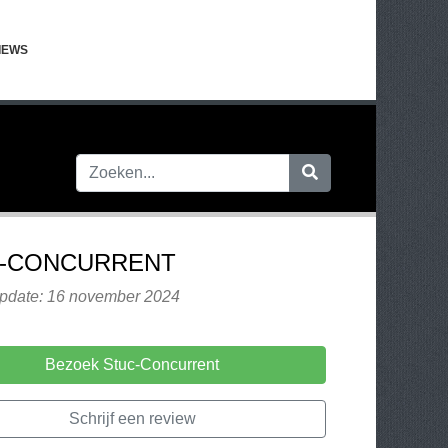
IEWS
-CONCURRENT
update: 16 november 2024
Bezoek Stuc-Concurrent
Schrijf een review