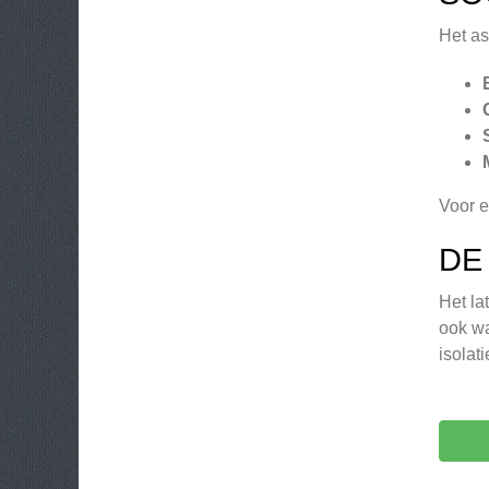
Het as
Voor e
DE
Het la
ook wa
isolat