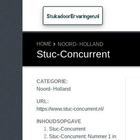
StukadoorErvaringen.nl
HOME
NOORD- HOLLAND
Stuc-Concurrent
CATEGORIE:
Noord- Holland
URL:
https://www.stuc-concurrent.nl/
INHOUDSOPGAVE
Stuc-Concurrent
Stuc-Concurrent: Nummer 1 in