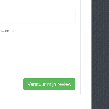
ncurrent
Verstuur mijn review