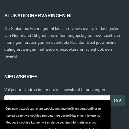
STUKADOORERVARINGEN.NL
Op StukadoorErvaringen.nl lees je reviews over alle datingsites
van Nederland.Dit geeft jou in één oogopslag een overzicht van
meningen, ervaringen en eventuele klachten.Deel jouw online
dating ervaringen met andere bezoekers en schrijf ook een
review!
NIEUWSBRIEF
Vul je e-mailadres in om onze nieuwsbrief te ontvangen.
Om jouw bezoek aan onze website nog makkelijk en persoonlijker te
maken zetten we cookies (en daarmee vergelijkbare technieken) in.
Contact
Privacy
Met deze cookies kunnen wij en derde partijen informatie over jou