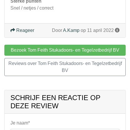
Sterke punten
Snel / netjes / correct
Reageer
Door
A.Kamp
op 11 april 2022
Bezoek Tom Feith Stukadoors- en Tegelzetbedrijf BV
Reviews over Tom Feith Stukadoors- en Tegelzetbedrijf
BV
SCHRIJF EEN REACTIE OP
DEZE REVIEW
Je naam*