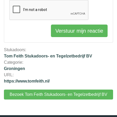
Verstuur mijn reactie
Stukadoors:
Tom Feith Stukadoors- en Tegelzetbedrijf BV
Categorie:
Groningen
URL:
https://www.tomfeith.nl/
Bezoek Tom Feith Stukadoors- en Tegelzetbedrijf BV