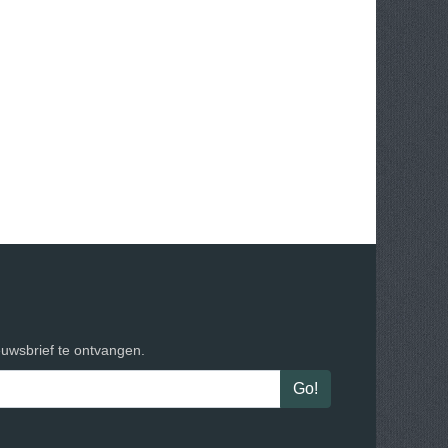
euwsbrief te ontvangen.