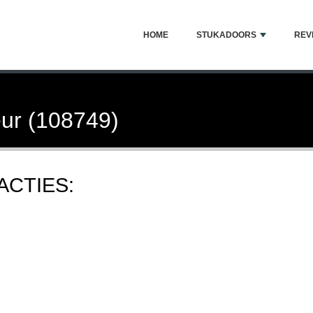
HOME
STUKADOORS
REV
ur (108749)
ACTIES: