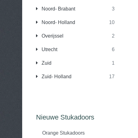
Noord- Brabant
3
Noord- Holland
10
Overijssel
2
Utrecht
6
Zuid
1
Zuid- Holland
17
Nieuwe Stukadoors
Orange Stukadoors