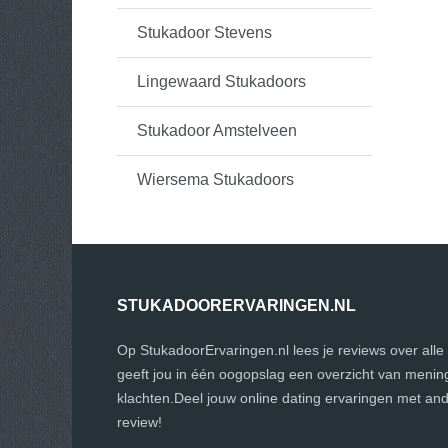
Stukadoor Stevens
Lingewaard Stukadoors
Stukadoor Amstelveen
Wiersema Stukadoors
STUKADOORERVARINGEN.NL
Op StukadoorErvaringen.nl lees je reviews over alle
geeft jou in één oogopslag een overzicht van menin
klachten.Deel jouw online dating ervaringen met an
review!