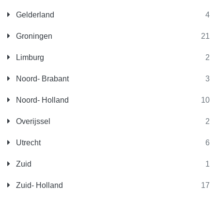
Gelderland
4
Groningen
21
Limburg
2
Noord- Brabant
3
Noord- Holland
10
Overijssel
2
Utrecht
6
Zuid
1
Zuid- Holland
17