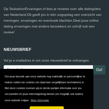
Op StukadoorErvaringen.nl lees je reviews over alle datingsites
van Nederland.Dit geeft jou in één oogopslag een overzicht van
meningen, ervaringen en eventuele klachten.Deel jouw online
dating ervaringen met andere bezoekers en schrijf ook een
review!
NIEUWSBRIEF
Vul je e-mailadres in om onze nieuwsbrief te ontvangen.
Om jouw bezoek aan onze website nog makkelijk en persoonlijker te
maken zetten we cookies (en daarmee vergelijkbare technieken) in.
Contact
Privacy
Met deze cookies kunnen wij en derde partijen informatie over jou
verzamelen en jouw internetgedrag binnen (en mogelijk ook buiten)
Algemene
FAQ
onze website volgen.
Meer informatie
Voorwaarden