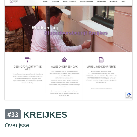
KREIJKES
#33
Overijssel