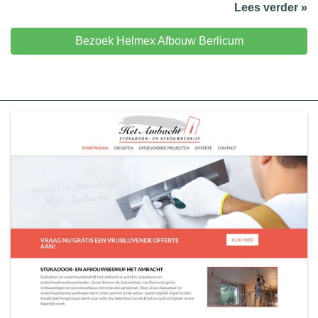
Lees verder »
Bezoek Helmex Afbouw Berlicum