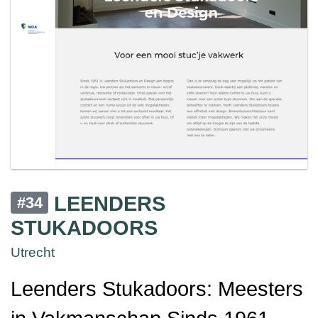
LEENDERS
#34
STUKADOORS
Utrecht
Leenders Stukadoors: Meesters