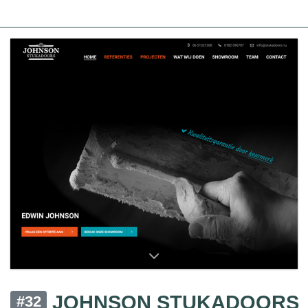
JOHNSON STUKADOORS
#32