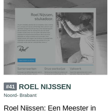
ROEL NIJSSEN
#41
Noord- Brabant
Roel Nijssen: Een Meester in