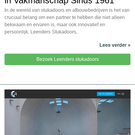
in Vakmanschap Sinds 1961
In de wereld van stukadoors en afbouwbedrijven is het van
cruciaal belang om een partner te hebben die niet alleen
bekwaam en ervaren is, maar ook innovatief en
persoonlijk. Leenders Stukadoors,
Lees verder »
Bezoek Leenders stukadoors