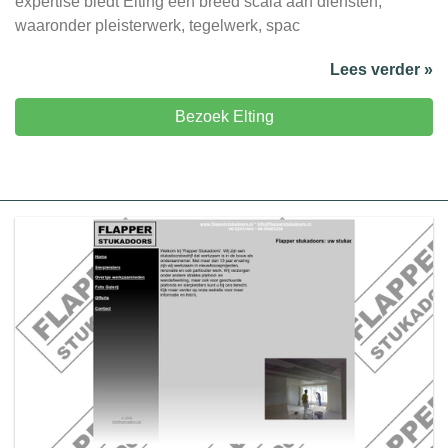
expertise biedt Elting een breed scala aan diensten,
waaronder pleisterwerk, tegelwerk, spac
Lees verder »
Bezoek Elting