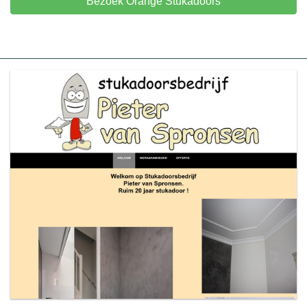
Bezoek Orange Stukadoors