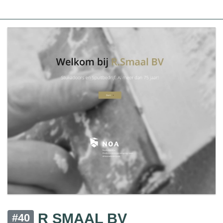
R SMAAL BV
#40