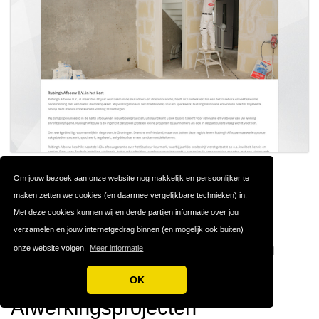
Om jouw bezoek aan onze website nog makkelijk en persoonlijker te
RUBINGH AFBOUW
#42
maken zetten we cookies (en daarmee vergelijkbare technieken) in.
Groningen
Met deze cookies kunnen wij en derde partijen informatie over jou
verzamelen en jouw internetgedrag binnen (en mogelijk ook buiten)
Rubingh Afbouw: Kwaliteit en
onze website volgen.
Meer informatie
Betrouwbaarheid in
OK
Afwerkingsprojecten