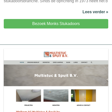
stukadoorsbranche. Sinds de oprichting in 1973 heeft het b
Lees verder »
Bezoek Monks Stukadoors